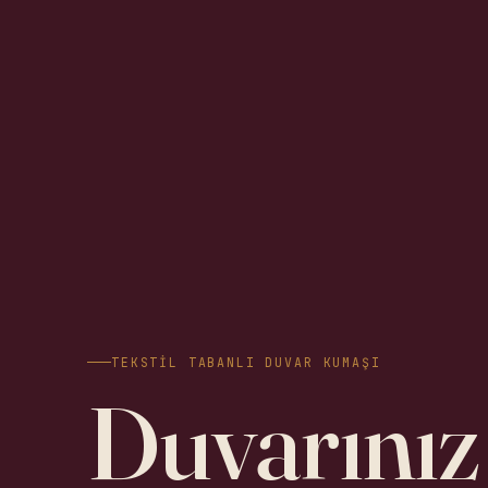
TEKSTIL TABANLI DUVAR KUMAŞI
Duvarınız