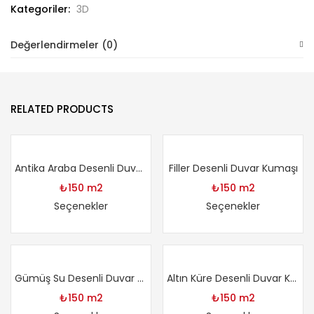
Kategoriler:
3D
Değerlendirmeler (0)
RELATED PRODUCTS
Antika Araba Desenli Duvar Kumaşı
Filler Desenli Duvar Kumaşı
₺
150
m2
₺
150
m2
Seçenekler
Seçenekler
Gümüş Su Desenli Duvar Kumaşı
Altın Küre Desenli Duvar Kumaşı
₺
150
m2
₺
150
m2