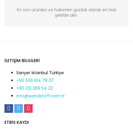
En son ürünleri ve haberleri günlük olarak en hızlı
şekilde alın.
İLETIŞIM BILGILERI
Sarıyer İstanbul Türkiye
+90 536 614 78 37
+90 212 289 54 22
info@wandstoff.com.tr
ETBİS KAYDI