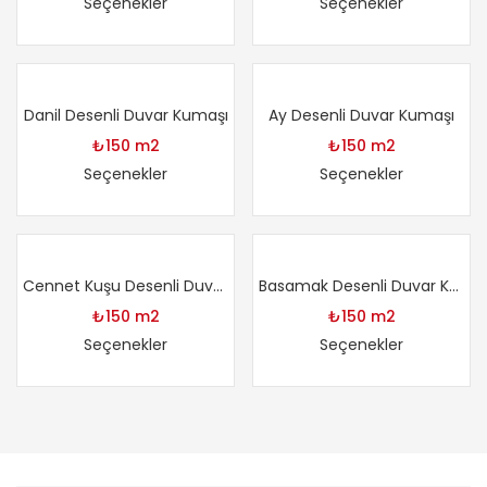
Seçenekler
Seçenekler
Danil Desenli Duvar Kumaşı
Ay Desenli Duvar Kumaşı
₺
150
m2
₺
150
m2
Seçenekler
Seçenekler
Cennet Kuşu Desenli Duvar Kumaşı
Basamak Desenli Duvar Kumaşı
₺
150
m2
₺
150
m2
Seçenekler
Seçenekler