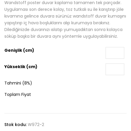
Wandstoff poster duvar kaplama tamamen tek parçadır.
Uygulaması son derece kolay, toz tutkalı su ile karıştırıp jöle
kıvamına gelince duvara sürünüz wandstoff duvar kumaşını
yapıştırıp iç hava boşluklarını alıp kurumaya bırakınız.
Dilediğinizde duvarınızı ıslatıp yumuşadıktan sonra kolayca
söküp başka bir duvara aynı yöntemle uygulayabilirsiniz.
Genişlik (cm)
Yükseklik (cm)
Tahmini (8%)
Toplam Fiyat
Stok kodu:
W972-2