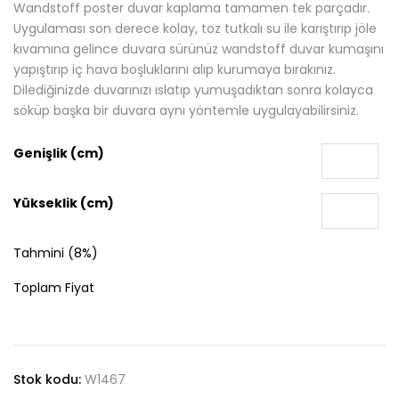
Wandstoff poster duvar kaplama tamamen tek parçadır.
Uygulaması son derece kolay, toz tutkalı su ile karıştırıp jöle
kıvamına gelince duvara sürünüz wandstoff duvar kumaşını
yapıştırıp iç hava boşluklarını alıp kurumaya bırakınız.
Dilediğinizde duvarınızı ıslatıp yumuşadıktan sonra kolayca
söküp başka bir duvara aynı yöntemle uygulayabilirsiniz.
Genişlik (cm)
Yükseklik (cm)
Tahmini (8%)
Toplam Fiyat
Stok kodu:
W1467