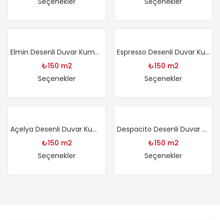
Seçenekler
Seçenekler
Elmin Desenli Duvar Kumaşı
Espresso Desenli Duvar Kumaşı
₺
150
m2
₺
150
m2
Seçenekler
Seçenekler
Açelya Desenli Duvar Kumaşı
Despacito Desenli Duvar Kumaşı
₺
150
m2
₺
150
m2
Seçenekler
Seçenekler