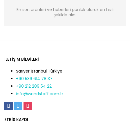
En son ürünleri ve haberleri günlük olarak en hızlı
şekilde alın.
İLETIŞIM BILGILERI
Sarıyer İstanbul Türkiye
+90 536 614 78 37
+90 212 289 54 22
info@wandstoff.com.tr
ETBİS KAYDI