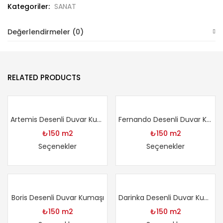
Kategoriler:
SANAT
Değerlendirmeler (0)
RELATED PRODUCTS
Artemis Desenli Duvar Kumaşı
Fernando Desenli Duvar Kumaşı
₺
150
m2
₺
150
m2
Seçenekler
Seçenekler
Boris Desenli Duvar Kumaşı
Darinka Desenli Duvar Kumaşı
₺
150
m2
₺
150
m2